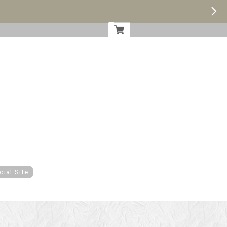
cial Site