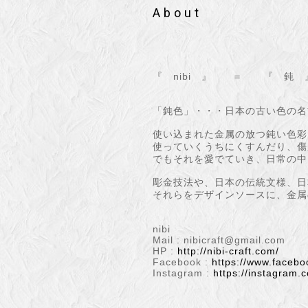
About
『 nibi 』 ＝ 『 鈍 
「鈍色」・・・日本の古い色の名
使い込まれた金属の放つ鈍い色彩
使っていくうちにくすんだり、傷
でもそれを愛でていき、日常の中
彫金技法や、日本の伝統文様、日
それらをデザインソースに、金属
nibi
Mail :
nibicraft@gmail.com
HP :
http://nibi-craft.com/
Facebook :
https://www.facebo
Instagram :
https://instagram.c