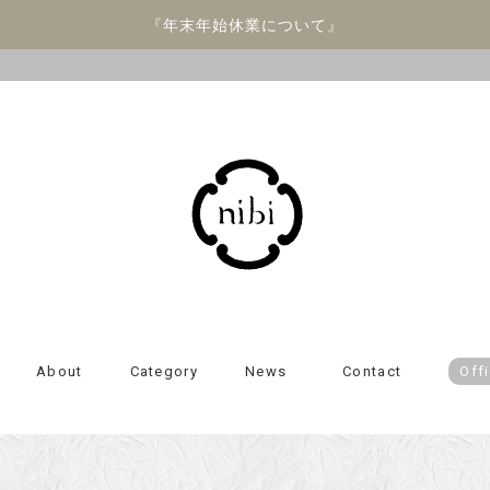
『年末年始休業について』
About
Category
News
Contact
Offi