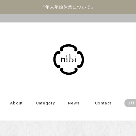
『年末年始休業について』
About
Category
News
Contact
Offi