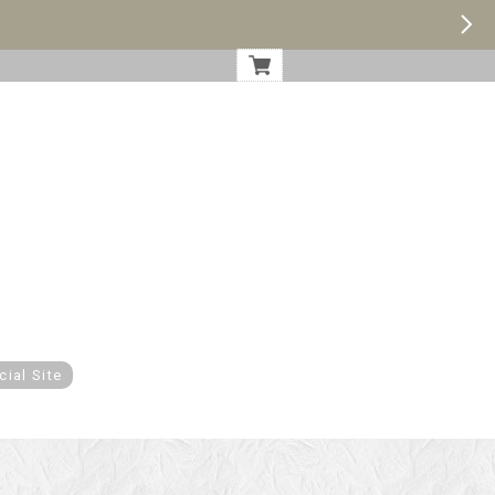
cial Site