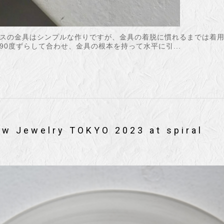
スの金具はシンプルな作りですが、金具の着脱に慣れるまでは着
0度ずらして合わせ、金具の根本を持って水平に引...
ew Jewelry TOKYO 2023 at spiral