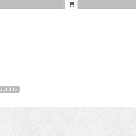
cial Site