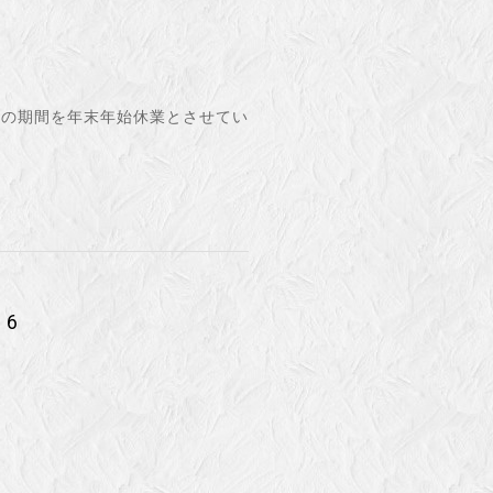
記の期間を年末年始休業とさせてい
06