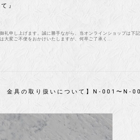
いて』
御礼申し上げます。誠に勝手ながら、当オンラインショップは下
は大変ご不便をおかけいたしますが、何卒ご了承く...
ズ 金具の取り扱いについて】N-001〜N-0