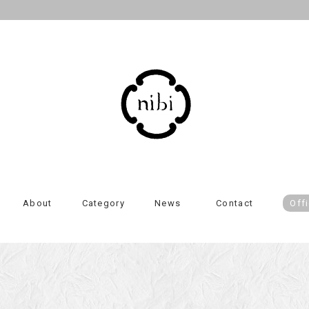
About
Category
News
Contact
Offi