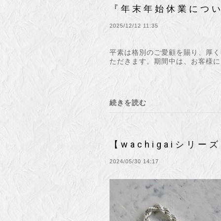
『年末年始休業につ
2025/12/12 11:35
平素は格別のご愛顧を賜り、厚く
ただきます。期間中は、お客様に
続きを読む
【wachigaiシリー
2024/05/30 14:17