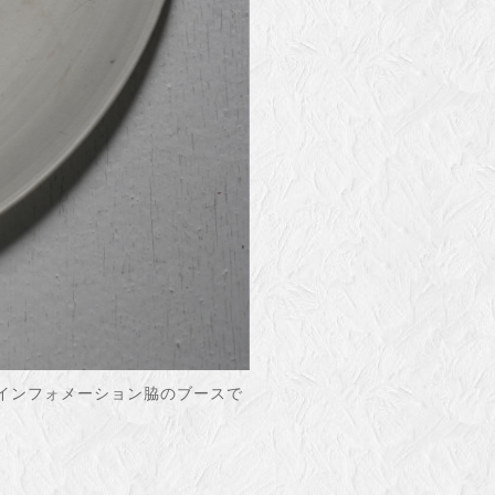
ibiは、1階インフォメーション脇のブースで