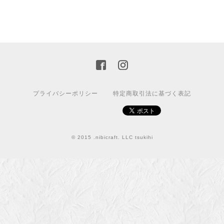
プライバシーポリシー
特定商取引法に基づく表記
© 2015 .nibicraft. LLC tsukihi