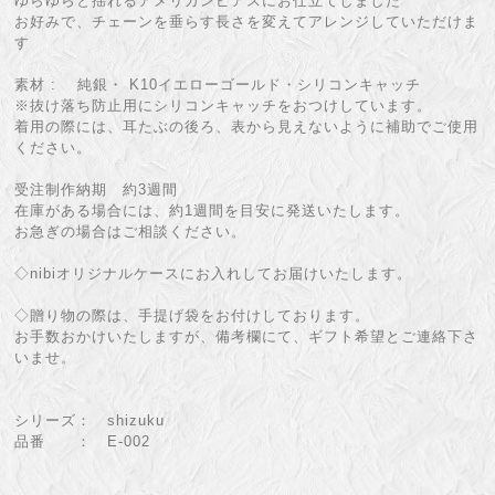
ゆらゆらと揺れるアメリカンピアスにお仕立てしました
お好みで、チェーンを垂らす長さを変えてアレンジしていただけま
す
素材 : 純銀・ K10イエローゴールド・シリコンキャッチ
※抜け落ち防止用にシリコンキャッチをおつけしています。
着用の際には、耳たぶの後ろ、表から見えないように補助でご使用
ください。
受注制作納期 約3週間
在庫がある場合には、約1週間を目安に発送いたします。
お急ぎの場合はご相談ください。
◇nibiオリジナルケースにお入れしてお届けいたします。
◇贈り物の際は、手提げ袋をお付けしております。
お手数おかけいたしますが、備考欄にて、ギフト希望とご連絡下さ
いませ。
シリーズ： shizuku
品番 ： E-002