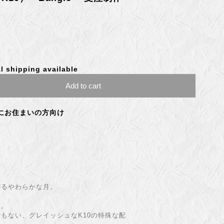
l shipping available
Add to cart
にお住まいの方向け
がるやわらかな月。
た。
もない、グレイッシュなK10の特殊な配