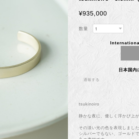
¥935,000
数量
Internationa
日本国内
通報する
tsukinoiro
静かな夜に、優しく浮かび上
その淡い光の色を表現しまし
シルバーでもない、ゴールドで