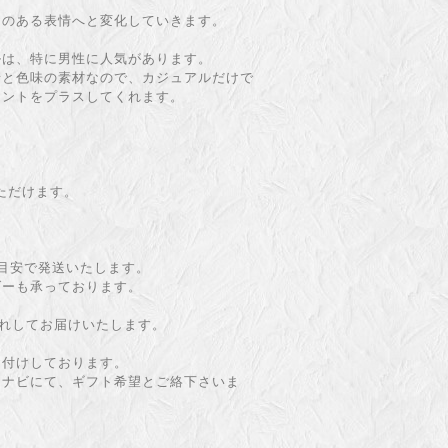
ヤのある表情へと変化していきます。
ルは、特に男性に人気があります。
情と色味の素材なので、カジュアルだけで
セントをプラスしてくれます。
いただけます。
目安で発送いたします。
ダーも承っております。
入れしてお届けいたします。
お付けしております。
引ナビにて、ギフト希望とご絡下さいま