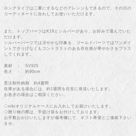
ロングタイプは二重にするなどのアレンジもできるので、その日の
コーディネートに合わしてお使いいただけます。
また、トップパーツはK18とシルバーがあり、お好みで選んでいた
だけます。
シルバーパーツでは涼やかな印象を、ゴールドパーツではワンポイ
ントでさりげなくもコントラストのある存在感が華やかさをプラス
してくれます。
素材 ： SV925
長さ ： 約90cm
受注制作納期 約4週間
在庫がある場合には、約1週間を目安に発送いたします。
お急ぎの場合はご相談ください。
◇nibiオリジナルケースにお入れしてお届けいたします。
◇贈り物の際は、手提げ袋をお付けしております。
お手数おかけいたしますが備考欄にて、ギフト希望とご連絡下さい
ませ。