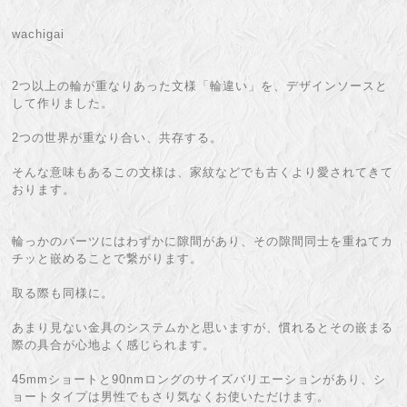
wachigai
2つ以上の輪が重なりあった文様「輪違い」を、デザインソースと
して作りました。
2つの世界が重なり合い、共存する。
そんな意味もあるこの文様は、家紋などでも古くより愛されてきて
おります。
輪っかのパーツにはわずかに隙間があり、その隙間同士を重ねてカ
チッと嵌めることで繋がります。
取る際も同様に。
あまり見ない金具のシステムかと思いますが、慣れるとその嵌まる
際の具合が心地よく感じられます。
45mmショートと90nmロングのサイズバリエーションがあり、シ
ョートタイプは男性でもさり気なくお使いただけます。