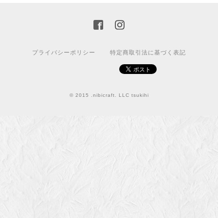
プライバシーポリシー
特定商取引法に基づく表記
© 2015 .nibicraft. LLC tsukihi