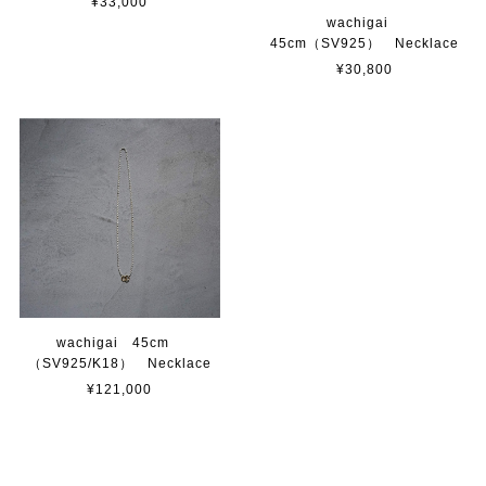
¥33,000
wachigai
45cm（SV925） Necklace
¥30,800
wachigai 45cm
（SV925/K18） Necklace
¥121,000