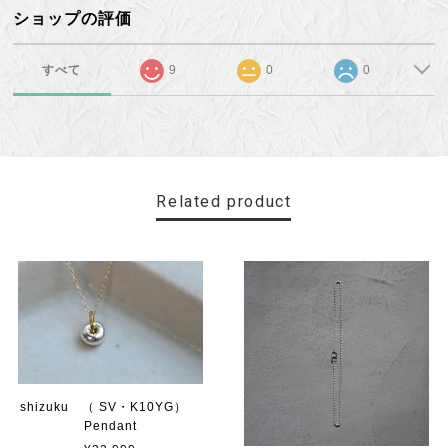
ショップの評価
すべて
9
0
0
Related product
shizuku （ SV・K10YG）
Pendant