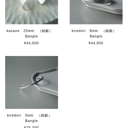
kasane 25mm （純銀）
kiredori 9mm （純銀）
Bangle
Bangle
¥44,000
¥44,000
kiredori 3mm （純銀）
Bangle
¥25,300