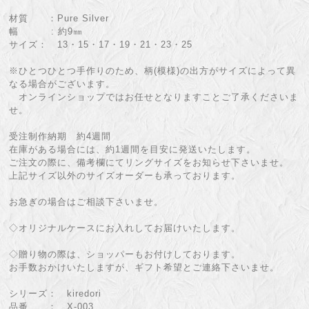
材質 ：Pure Silver
幅 : 約9㎜
サイズ： 13・15・17・19・21・23・25
※ひとつひとつ手作りのため、柄(模様)の出方がサイズによって異
なる場合がございます。
オンラインショップではお任せとなりますことご了承くださいま
せ。
受注制作納期 約4週間
在庫がある場合には、約1週間を目安に発送いたします。
ご注文の際に、備考欄にてリングサイズをお知らせ下さいませ。
上記サイズ以外のサイズオーダーも承っております。
お急ぎの場合はご相談下さいませ。
◇オリジナルケースにお入れしてお届けいたします。
◇贈り物の際は、ショッパーもお付けしております。
お手数おかけいたしますが、ギフト希望とご連絡下さいませ。
シリーズ： kiredori
品番 ： X-003