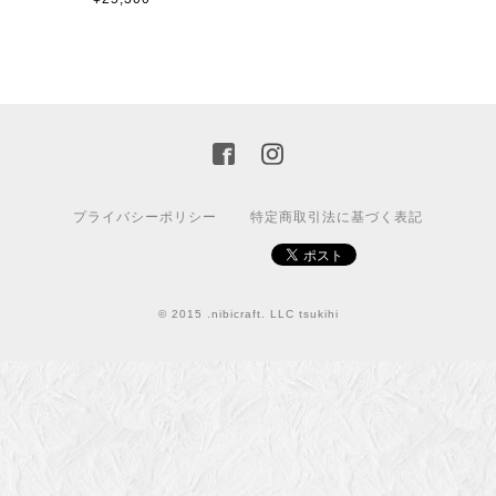
プライバシーポリシー
特定商取引法に基づく表記
© 2015 .nibicraft. LLC tsukihi