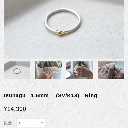
tsunagu 1.5mm (SV/K18) Ring
¥14,300
数量