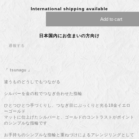
International shipping available
Add to cart
日本国内にお住まいの方向け
通報する
『 tsunagu 』
違うものどうしでもつながる
シルバーを金の粒でつなぎ合わせた指輪
ひとつひとつ手づくりし、つなぎ目にぷっくりと光る18金イエロ
ーゴールド
マットに仕上げたシルバーと、ゴールドのコントラストがポイント
のシンプルな指輪です
お手持ちのシンプルな指輪と重ねづけによるアレンジリングとして