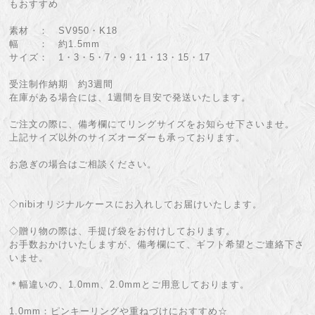
もおすすめ
素材 ： SV950・K18
幅 ： 約1.5mm
サイズ： 1・3・5・7・9・11・13・15・17
受注制作納期 約3週間
在庫がある場合には、1週間を目安で発送いたします。
ご注文の際に、備考欄にてリングサイズをお知らせ下さいませ。
上記サイズ以外のサイズオーダーも承っております。
お急ぎの場合はご相談ください。
◇nibiオリジナルケースにお入れしてお届けいたします。
◇贈り物の際は、手提げ袋をお付けしております。
お手数おかけいたしますが、備考欄にて、ギフト希望とご連絡下さ
いませ。
＊幅違いの、1.0mm、2.0mmとご用意しております。
1.0mm：ピンキーリングや重ねづけにおすすめ☆