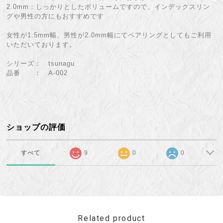
2.0mm：しっかりとしたボリュームですので、インデックスリン
グや男性の方にもおすすめです
女性が1.5mm幅、男性が2.0mm幅にてペアリングとしてもご利用
いただいております。
シリーズ： tsunagu
品番 ： A-002
ショップの評価
すべて
9
0
0
Related product