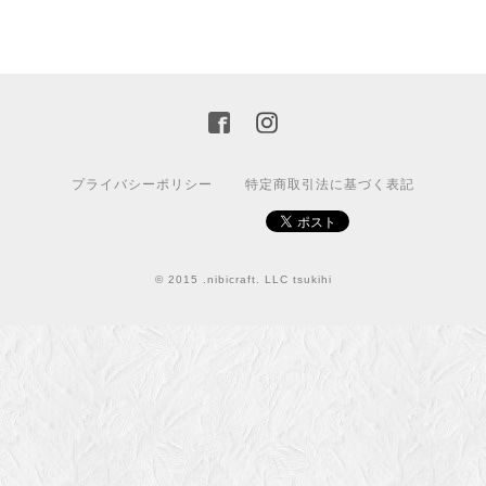
プライバシーポリシー
特定商取引法に基づく表記
© 2015 .nibicraft. LLC tsukihi