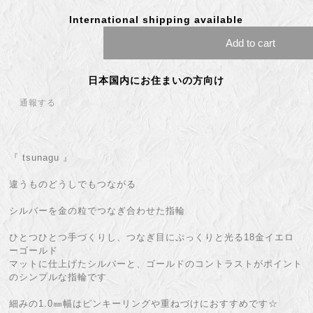
International shipping available
Add to cart
日本国内にお住まいの方向け
通報する
『 tsunagu 』
違うものどうしでもつながる
シルバーを金の粒でつなぎ合わせた指輪
ひとつひとつ手づくりし、つなぎ目にぷっくりと光る18金イエロ
ーゴールド
マットに仕上げたシルバーと、ゴールドのコントラストがポイント
のシンプルな指輪です
細みの1.0㎜幅はピンキーリングや重ねづけにおすすめです☆