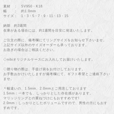
素材 ： SV950・K18
幅 ： 約1.0mm
サイズ： 1・3・5・7・9・11・13・15
納期 約3週間
在庫がある場合には、約1週間を目安に発送いたします。
ご注文の際に、備考欄にてリングサイズをお知らせ下さいませ。
上記サイズ以外のサイズオーダーも承っております。
お急ぎの場合はご相談ください。
◇nibiオリジナルケースにお入れしてお届けいたします。
◇贈り物の際は、手提げ袋をお付けしております。
お手数おかけいたしますが備考欄にて、ギフト希望とご連絡下さい
ませ。
＊幅違いの、1.5mm、2.0mmとご用意しております
1.5mm：一本でも、しっかりとした存在感があります。
マリッジリングとの重ねづけにもおすすめです!
2.0mm：しっかりとしたボリュームですので、男性の方にもおす
すめです。