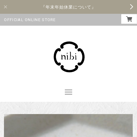
『年末年始休業について』
OFFICIAL ONLINE STORE