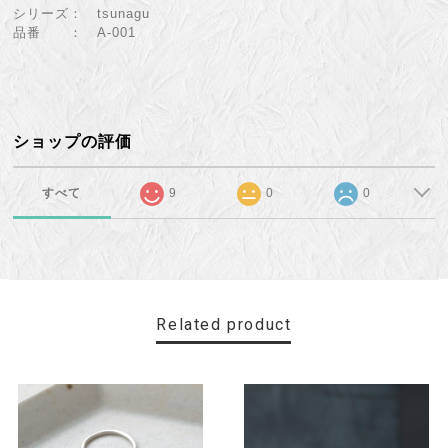
シリーズ： tsunagu
品番 ： A-001
ショップの評価
すべて
9
0
0
Related product