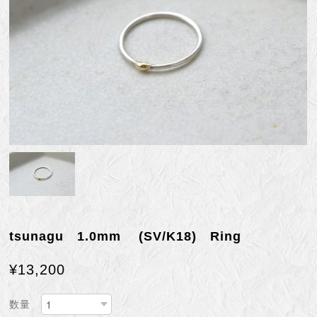
tsunagu 1.0mm (SV/K18) Ring
¥13,200
数量