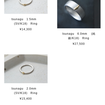
tsunagu 1.5mm
(SV/K18) Ring
¥14,300
tsunagu 6.0mm (純
銀/K18) Ring
¥27,500
tsunagu 2.0mm
(SV/K18) Ring
¥15,400