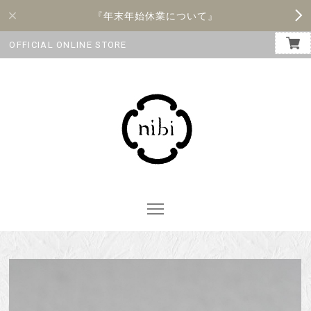
『年末年始休業について』
OFFICIAL ONLINE STORE