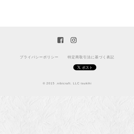
プライバシーポリシー
特定商取引法に基づく表記
© 2015 .nibicraft. LLC tsukihi