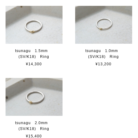
tsunagu 1.5mm
tsunagu 1.0mm
(SV/K18) Ring
(SV/K18) Ring
¥14,300
¥13,200
tsunagu 2.0mm
(SV/K18) Ring
¥15,400